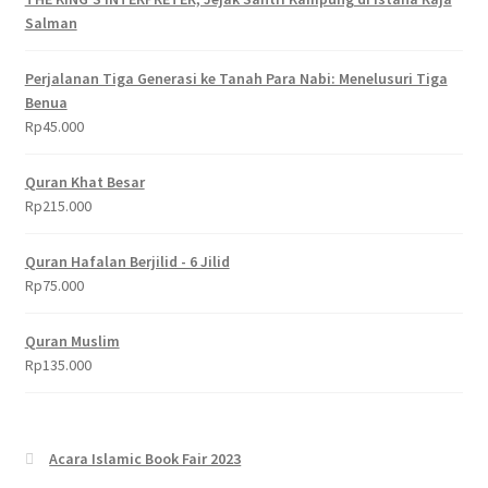
Salman
Perjalanan Tiga Generasi ke Tanah Para Nabi: Menelusuri Tiga
Benua
Rp
45.000
Quran Khat Besar
Rp
215.000
Quran Hafalan Berjilid - 6 Jilid
Rp
75.000
Quran Muslim
Rp
135.000
Acara Islamic Book Fair 2023