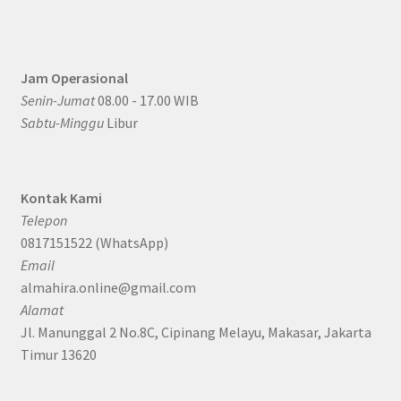
Jam Operasional
Senin-Jumat
08.00 - 17.00 WIB
Sabtu-Minggu
Libur
Kontak Kami
Telepon
0817151522 (WhatsApp)
Email
almahira.online@gmail.com
Alamat
Jl. Manunggal 2 No.8C, Cipinang Melayu, Makasar, Jakarta
Timur 13620