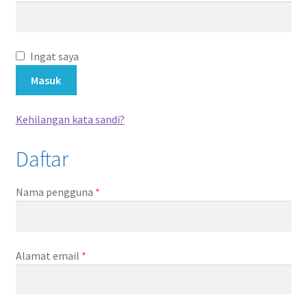
Ingat saya
Masuk
Kehilangan kata sandi?
Daftar
Wajib
Nama pengguna
*
Wajib
Alamat email
*