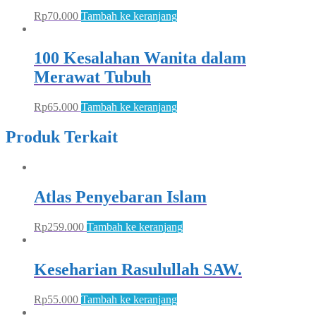
Rp
70.000
Tambah ke keranjang
100 Kesalahan Wanita dalam
Merawat Tubuh
Rp
65.000
Tambah ke keranjang
Produk Terkait
Atlas Penyebaran Islam
Rp
259.000
Tambah ke keranjang
Keseharian Rasulullah SAW.
Rp
55.000
Tambah ke keranjang