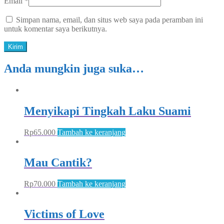
Email
*
Simpan nama, email, dan situs web saya pada peramban ini
untuk komentar saya berikutnya.
Anda mungkin juga suka…
Menyikapi Tingkah Laku Suami
Rp
65.000
Tambah ke keranjang
Mau Cantik?
Rp
70.000
Tambah ke keranjang
Victims of Love