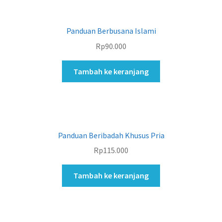
Panduan Berbusana Islami
Rp
90.000
Tambah ke keranjang
Panduan Beribadah Khusus Pria
Rp
115.000
Tambah ke keranjang