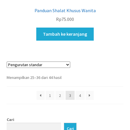
Panduan Shalat Khusus Wanita
Rp
75.000
Tambah ke keranjang
Menampilkan 25–36 dari 44 hasil
1
2
3
4
Cari
Cari