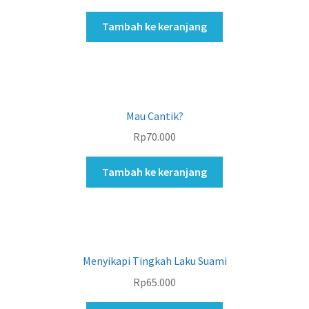
Tambah ke keranjang
Mau Cantik?
Rp
70.000
Tambah ke keranjang
Menyikapi Tingkah Laku Suami
Rp
65.000