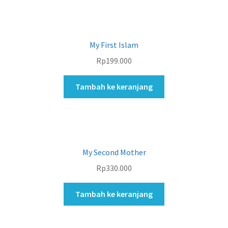
My First Islam
Rp
199.000
Tambah ke keranjang
My Second Mother
Rp
330.000
Tambah ke keranjang