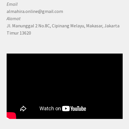
Email
almahira.online@gmail.com
Alamat
Jl. Manunggal 2 No.8C, Cipinang Melayu, Makasar, Jakarta
Timur 13620