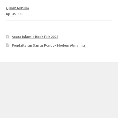
Quran Muslim
Rp
135.000
Acara Islamic Book Fair 2023
Pendaftaran Santri Pondok Modern Almahira