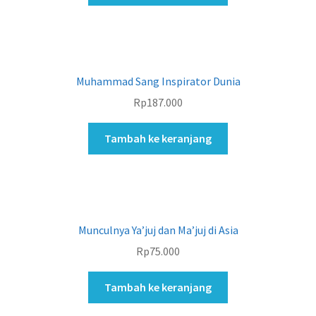
Muhammad Sang Inspirator Dunia
Rp
187.000
Tambah ke keranjang
Munculnya Ya’juj dan Ma’juj di Asia
Rp
75.000
Tambah ke keranjang