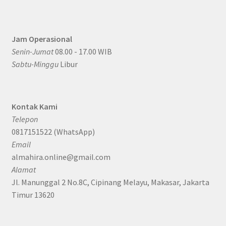
Jam Operasional
Senin-Jumat
08.00 - 17.00 WIB
Sabtu-Minggu
Libur
Kontak Kami
Telepon
0817151522 (WhatsApp)
Email
almahira.online@gmail.com
Alamat
Jl. Manunggal 2 No.8C, Cipinang Melayu, Makasar, Jakarta
Timur 13620