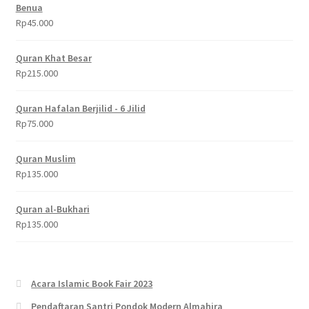
Benua
Rp
45.000
Quran Khat Besar
Rp
215.000
Quran Hafalan Berjilid - 6 Jilid
Rp
75.000
Quran Muslim
Rp
135.000
Quran al-Bukhari
Rp
135.000
Acara Islamic Book Fair 2023
Pendaftaran Santri Pondok Modern Almahira