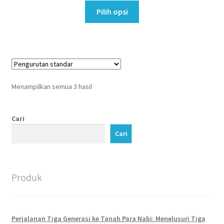
diambil
Produk
Pilih opsi
di
ini
halaman
memiliki
produk
beberapa
varian.
Pilihan
ini
Menampilkan semua 3 hasil
dapat
diambil
di
Cari
halaman
Cari
produk
Produk
Perjalanan Tiga Generasi ke Tanah Para Nabi: Menelusuri Tiga