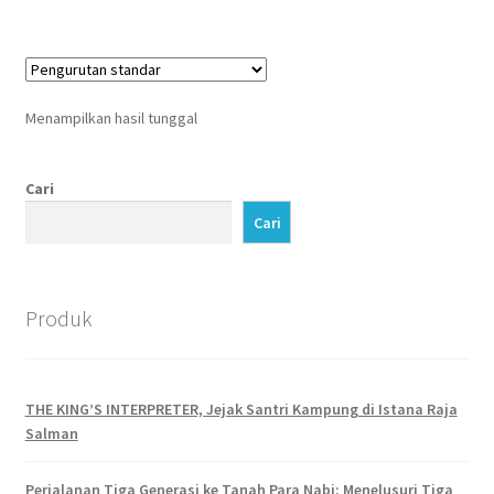
Menampilkan hasil tunggal
Cari
Cari
Produk
THE KING’S INTERPRETER, Jejak Santri Kampung di Istana Raja
Salman
Perjalanan Tiga Generasi ke Tanah Para Nabi: Menelusuri Tiga