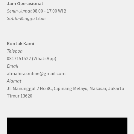
Jam Operasional
Senin-Jumat
08.00 - 17.00 WIB
Sabtu-Minggu
Libur
Kontak Kami
Telepon
0817151522 (WhatsApp)
Email
almahira.online@gmail.com
Alamat
Jl. Manunggal 2 No.8C, Cipinang Melayu, Makasar, Jakarta
Timur 13620